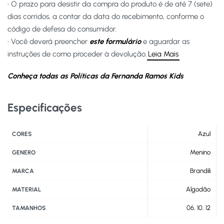
• O prazo para desistir da compra do produto é de até 7 (sete)
dias corridos, a contar da data do recebimento, conforme o
código de defesa do consumidor.
• Você deverá preencher
este formulário
e aguardar as
instruções de como proceder à devolução.
Leia Mais
Conheça todas as Políticas da Fernanda Ramos Kids
Especificações
Azul
CORES
Menino
GENERO
Brandili
MARCA
Algodão
MATERIAL
06
,
10
,
12
TAMANHOS