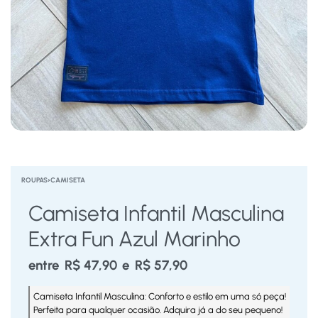
ROUPAS
›
CAMISETA
Camiseta Infantil Masculina
Extra Fun Azul Marinho
entre
R$
47,90
e
R$
57,90
Camiseta Infantil Masculina: Conforto e estilo em uma só peça!
Perfeita para qualquer ocasião. Adquira já a do seu pequeno!