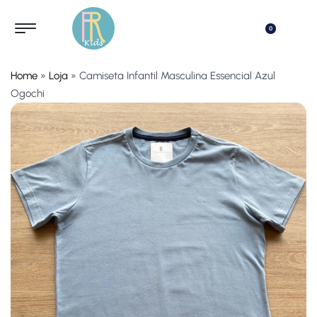
0
Home
»
Loja
»
Camiseta Infantil Masculina Essencial Azul
Ogochi