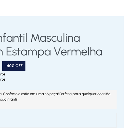
fantil Masculina
m Estampa Vermelha
-40% OFF
ros
ros
a: Conforto e estilo em uma só peça! Perfeita para qualquer ocasião.
daInfantil