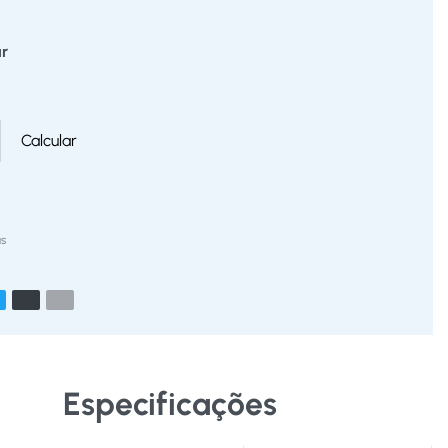
r
Calcular
s
Especificações