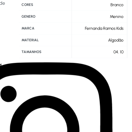
 de
Branco
CORES
Menino
GENERO
Fernanda Ramos Kids
MARCA
Algodão
MATERIAL
04
,
10
TAMANHOS
s