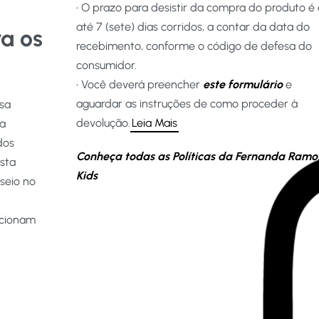
• O prazo para desistir da compra do produto é
até 7 (sete) dias corridos, a contar da data do
ra os
recebimento, conforme o código de defesa do
consumidor.
• Você deverá preencher
este formulário
e
aguardar as instruções de como proceder à
ssa
devolução.
Leia Mais
ta
dos
Conheça todas as Políticas da Fernanda Ramo
sta
Kids
seio no
dicionam