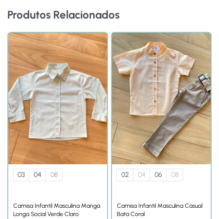
Produtos Relacionados
03
04
08
02
04
06
08
Camisa Infantil Masculina Manga
Camisa Infantil Masculina Casual
Longa Social Verde Claro
Bata Coral