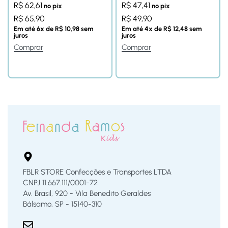
R$
62,61
R$
47,41
no pix
no pix
R$
65,90
R$
49,90
Em até
6
x de
R$
10,98
sem
Em até
4
x de
R$
12,48
sem
juros
juros
Comprar
Comprar
FBLR STORE Confecções e Transportes LTDA
CNPJ 11.667.111/0001-72
Av. Brasil, 920 - Vila Benedito Geraldes
Bálsamo, SP - 15140-310