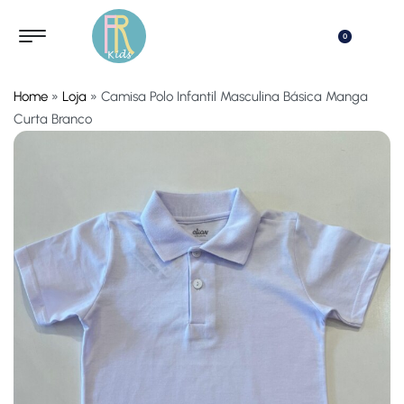
0
Home
»
Loja
»
Camisa Polo Infantil Masculina Básica Manga
Curta Branco