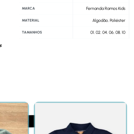
Fernanda Ramos Kids
MARCA
Algodão
,
Poliéster
MATERIAL
01
,
02
,
04
,
06
,
08
,
10
TAMANHOS
s