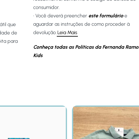
consumidor.
• Você deverá preencher
este formulário
e
aguardar as instruções de como proceder à
til que
devolução.
Leia Mais
edade de
ita para
Conheça todas as Políticas da Fernanda Ramo
Kids