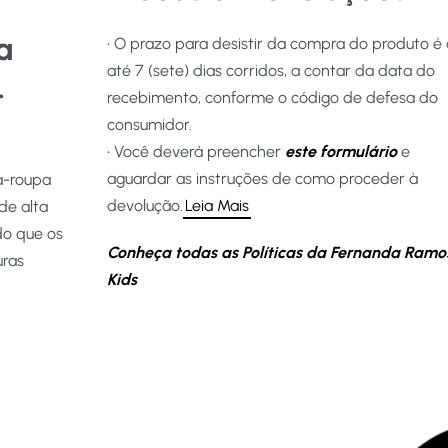
a
• O prazo para desistir da compra do produto é
até 7 (sete) dias corridos, a contar da data do
.
recebimento, conforme o código de defesa do
consumidor.
• Você deverá preencher
este formulário
e
aguardar as instruções de como proceder à
a-roupa
devolução.
Leia Mais
de alta
do que os
Conheça todas as Políticas da Fernanda Ramo
uras
Kids