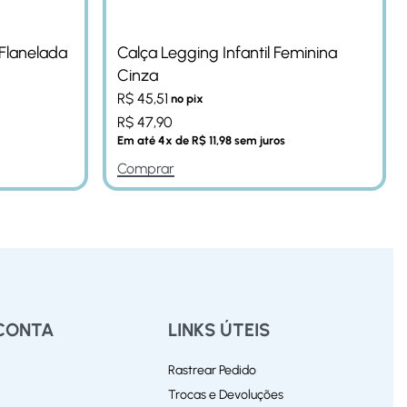
 Flanelada
Calça Legging Infantil Feminina
Cinza
R$
45,51
no pix
R$
47,90
Em até
4
x de
R$
11,98
sem juros
Comprar
CONTA
LINKS ÚTEIS
Rastrear Pedido
Trocas e Devoluções