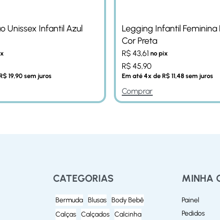
o Unissex Infantil Azul
Legging Infantil Feminina
Cor Preta
R$
43,61
ix
no pix
R$
45,90
R$
19,90
sem juros
Em até
4
x de
R$
11,48
sem juros
Comprar
CATEGORIAS
MINHA 
Bermuda
Blusas
Body Bebê
Painel
Pedidos
Calças
Calçados
Calcinha