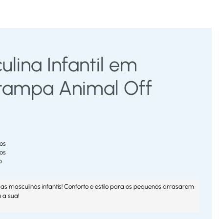
lina Infantil em
tampa Animal Off
os
os
o
s masculinas infantis! Conforto e estilo para os pequenos arrasarem
 a sua!