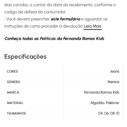
dias corridos, a contar da data do recebimento, conforme o
código de defesa do consumidor.
• Você deverá preencher
este formulário
e aguardar as
instruções de como proceder à devolução.
Leia Mais
Conheça todas as Políticas da Fernanda Ramos Kids
Especificações
Jeans
CORES
Menina
GENERO
Fernanda Ramos Kids
MARCA
Algodão
,
Poliéster
MATERIAL
04
,
06
,
08
,
10
TAMANHOS