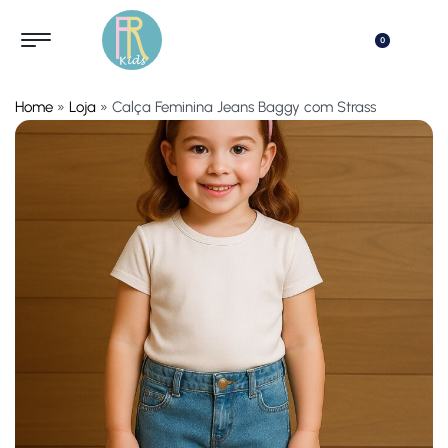
0
Home
»
Loja
»
Calça Feminina Jeans Baggy com Strass