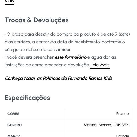
Mais
Trocas & Devoluções
• O prazo para desistir da compra do produto é de até 7 (sete)
dias corridos, a contar da data do recebimento, conforme o
código de defesa do consumidor.
• Você deverá preencher
este formulário
e aguardar as
instruções de como proceder à devolução.
Leia Mais
Conheça todas as Políticas da Fernanda Ramos Kids
Especificações
Branco
CORES
Menina
,
Menino
,
UNISSEX
GENERO
Brandili
MARCA