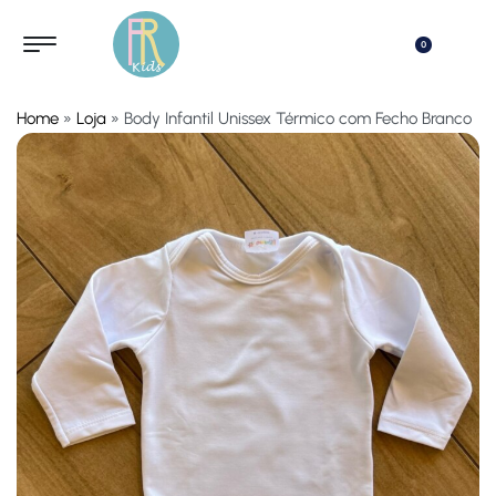
0
Home
»
Loja
»
Body Infantil Unissex Térmico com Fecho Branco