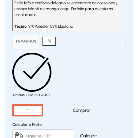
Estilo fofo e conforto delicado se encontram no nosso body
unissex infantil de manga longa. Perfeito para aventuras
ensolaradas!
Tecido:
91% Poliéster 09% Elastano
M
TAMANHOS
APENAS 1 EM ESTOQUE
Comprar
Calcular o Frete
Calcular