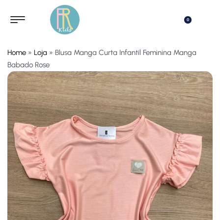
0
Home
»
Loja
»
Blusa Manga Curta Infantil Feminina Manga
Babado Rose