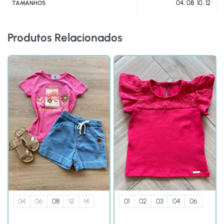
04
,
08
,
10
,
12
TAMANHOS
Produtos Relacionados
04
06
08
12
14
01
02
03
04
06