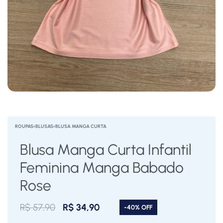
ROUPAS
›
BLUSAS
›
BLUSA MANGA CURTA
Blusa Manga Curta Infantil
Feminina Manga Babado
Rose
R$
57,90
R$
34,90
-40% OFF