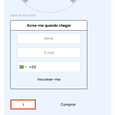
FORA DE ESTOQUE
Avise-me quando chegar
+55
Brazil
+55
Comprar