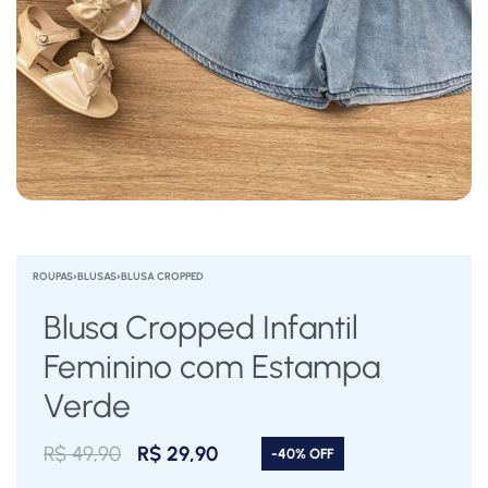
ROUPAS
›
BLUSAS
›
BLUSA CROPPED
Blusa Cropped Infantil
Feminino com Estampa
Verde
R$
49,90
R$
29,90
-40% OFF