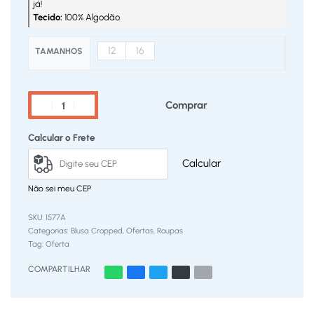
já!
Tecido:
100% Algodão
12
16
TAMANHOS
Comprar
Calcular o Frete
Calcular
Não sei meu CEP
1577A
Categorias:
Blusa Cropped
,
Ofertas
,
Roupas
Tag:
Oferta
COMPARTILHAR