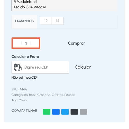
#ModaInfantil
Tecido:
85% Viscose
12
14
TAMANHOS
Comprar
Calcular o Frete
Calcular
Não sei meu CEP
1444A
Categorias:
Blusa Cropped
,
Ofertas
,
Roupas
Tag:
Oferta
COMPARTILHAR