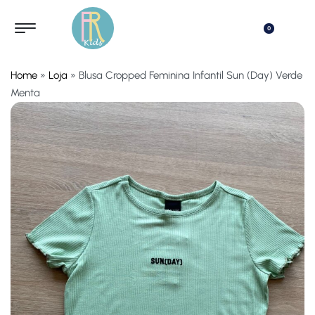
0
Home
»
Loja
»
Blusa Cropped Feminina Infantil Sun (Day) Verde
Menta