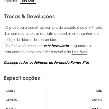
escolares.
Leia Mais
Trocas & Devoluções
• O prazo para desistir da compra do produto é de até 7 (sete)
dias corridos, a contar da data do recebimento, conforme o
código de defesa do consumidor.
• Você deverá preencher
este formulário
e aguardar as
instruções de como proceder à devolução.
Leia Mais
Conheça todas as Políticas da Fernanda Ramos Kids
Especificações
Lilás
CORES
Menina
GENERO
Xua Xua
MARCA