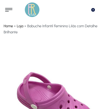
0
Home
»
Loja
»
Babuche Infantil Feminino Lilás com Detalhe
Brilhante