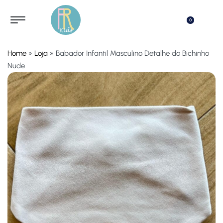
0
Home
»
Loja
»
Babador Infantil Masculino Detalhe do Bichinho
Nude