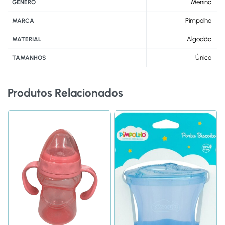
Menino
GENERO
Pimpolho
MARCA
Algodão
MATERIAL
Único
TAMANHOS
Produtos Relacionados