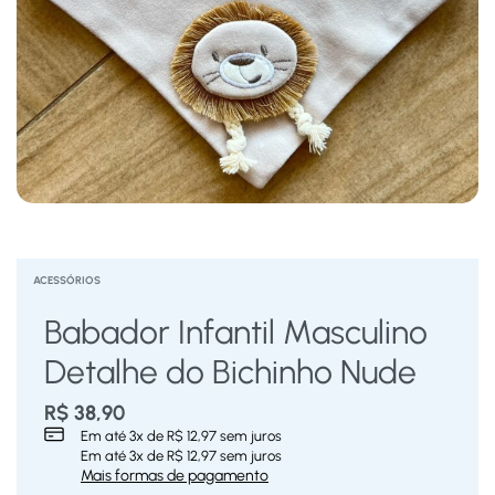
ACESSÓRIOS
Babador Infantil Masculino
Detalhe do Bichinho Nude
R$
38,90
Em até
3
x de
R$
12,97
sem juros
Em até
3
x de
R$
12,97
sem juros
Mais formas de pagamento