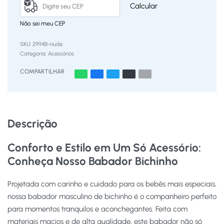
Calcular
Não sei meu CEP
2994B-nude
Categoria:
Acessórios
COMPARTILHAR
Descrição
Conforto e Estilo em Um Só Acessório:
Conheça Nosso Babador Bichinho
Projetada com carinho e cuidado para os bebês mais especiais,
nossa babador masculino de bichinho é o companheiro perfeito
para momentos tranquilos e aconchegantes. Feita com
materiais macios e de alta qualidade, este babador não só