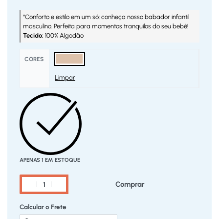
“Conforto e estilo em um só: conheça nosso babador infantil
masculino. Perfeita para momentos tranquilos do seu bebê!
Tecido:
100% Algodão
CORES
Limpar
APENAS 1 EM ESTOQUE
Comprar
Calcular o Frete